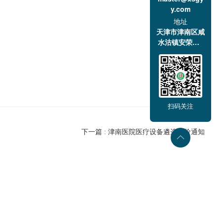
y.com
地址
天津市津南区咸
水沽镇安荣道1
号
2026年6月24日
扫码关注
下一篇 : 津南医院医疗设备遴选议价通知