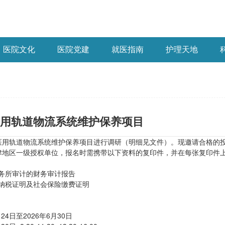
医院文化
医院党建
就医指南
护理天地
用轨道物流系统维护保养项目
医用轨道物流系统维护保养项目进行调研（明细见文件）。现邀请合格的
津地区一级授权单位，报名时需携带以下资料的复印件，并在每张复印件
师事务所审计的财务审计报告
个月纳税证明及社会保险缴费证明
24日至2026年6月30日