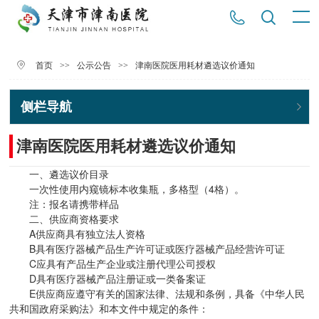
>>
>>
津南医院医用耗材遴选议价通知
首页
公示公告
侧栏导航
津南医院医用耗材遴选议价通知
一、遴选议价目录
一次性使用内窥镜标本收集瓶，多格型（4格）。
注：报名请携带样品
二、供应商资格要求
A供应商具有独立法人资格
B具有医疗器械产品生产许可证或医疗器械产品经营许可证
C应具有产品生产企业或注册代理公司授权
D具有医疗器械产品注册证或一类备案证
E供应商应遵守有关的国家法律、法规和条例，具备《中华人民
共和国政府采购法》和本文件中规定的条件：