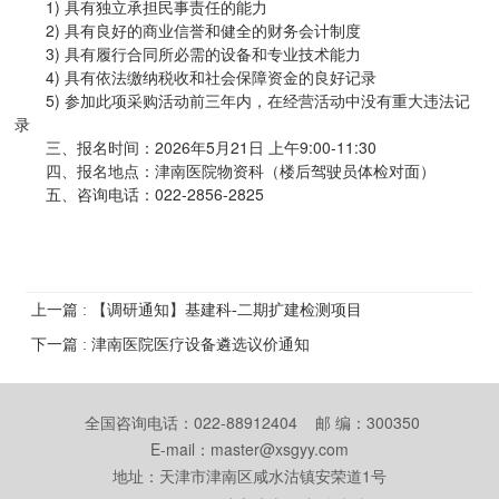
1) 具有独立承担民事责任的能力
2) 具有良好的商业信誉和健全的财务会计制度
3) 具有履行合同所必需的设备和专业技术能力
4) 具有依法缴纳税收和社会保障资金的良好记录
5) 参加此项采购活动前三年内，在经营活动中没有重大违法记
录
三、报名时间：2026年5月21日 上午9:00-11:30
四、报名地点：津南医院物资科（楼后驾驶员体检对面）
五、咨询电话：022-2856-2825
上一篇 : 【调研通知】基建科-二期扩建检测项目
下一篇 : 津南医院医疗设备遴选议价通知
全国咨询电话：022-88912404 邮 编：300350
E-mail：master@xsgyy.com
地址：天津市津南区咸水沽镇安荣道1号