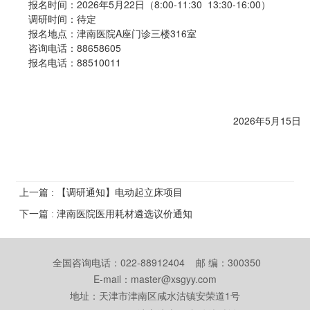
报名时间：2026年5月22日（8:00-11:30 13:30-16:00）
调研时间：待定
报名地点：津南医院A座门诊三楼316室
咨询电话：88658605
报名电话：88510011
2026年5月15日
上一篇 : 【调研通知】电动起立床项目
下一篇 : 津南医院医用耗材遴选议价通知
全国咨询电话：022-88912404 邮 编：300350
E-mail：master@xsgyy.com
地址：天津市津南区咸水沽镇安荣道1号