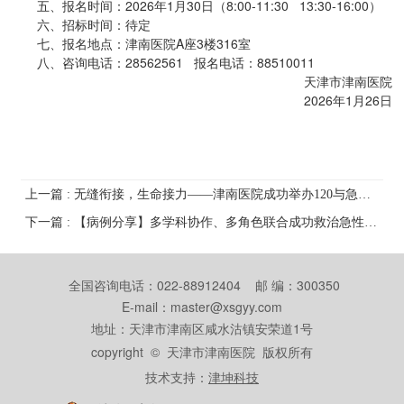
五、报名时间：2026年1月30日（8:00-11:30 13:30-16:00）
六、招标时间：待定
七、报名地点：津南医院A座3楼316室
八、咨询电话：28562561 报名电话：88510011
天津市津南医院
2026年1月26日
上一篇 : 无缝衔接，生命接力——津南医院成功举办120与急诊科体外心肺复苏联合演练
下一篇 : 【病例分享】多学科协作、多角色联合成功救治急性心梗室颤患者
全国咨询电话：022-88912404 邮 编：300350
E-mail：master@xsgyy.com
地址：天津市津南区咸水沽镇安荣道1号
copyright © 天津市津南医院 版权所有
技术支持：
津坤科技