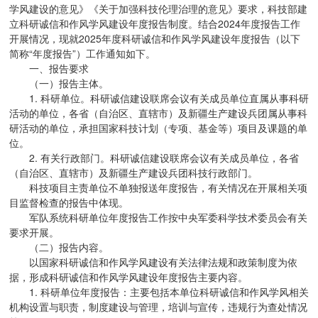
学风建设的意见》《关于加强科技伦理治理的意见》要求，科技部建
立科研诚信和作风学风建设年度报告制度。结合2024年度报告工作
开展情况，现就2025年度科研诚信和作风学风建设年度报告（以下
简称“年度报告”）工作通知如下。
一、报告要求
（一）报告主体。
1. 科研单位。科研诚信建设联席会议有关成员单位直属从事科研
活动的单位，各省（自治区、直辖市）及新疆生产建设兵团属从事科
研活动的单位，承担国家科技计划（专项、基金等）项目及课题的单
位。
2. 有关行政部门。科研诚信建设联席会议有关成员单位，各省
（自治区、直辖市）及新疆生产建设兵团科技行政部门。
科技项目主责单位不单独报送年度报告，有关情况在开展相关项
目监督检查的报告中体现。
军队系统科研单位年度报告工作按中央军委科学技术委员会有关
要求开展。
（二）报告内容。
以国家科研诚信和作风学风建设有关法律法规和政策制度为依
据，形成科研诚信和作风学风建设年度报告主要内容。
1. 科研单位年度报告：主要包括本单位科研诚信和作风学风相关
机构设置与职责，制度建设与管理，培训与宣传，违规行为查处情况