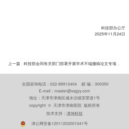
科技部办公厅
2025年11月24日
上一篇 : 科技部会同有关部门部署开展学术不端撤稿论文专项整治行动
全国咨询电话：022-88912404 邮 编：300350
E-mail：master@xsgyy.com
地址：天津市津南区咸水沽镇安荣道1号
copyright © 天津市津南医院 版权所有
技术支持：
津坤科技
津公网安备12011202001041号