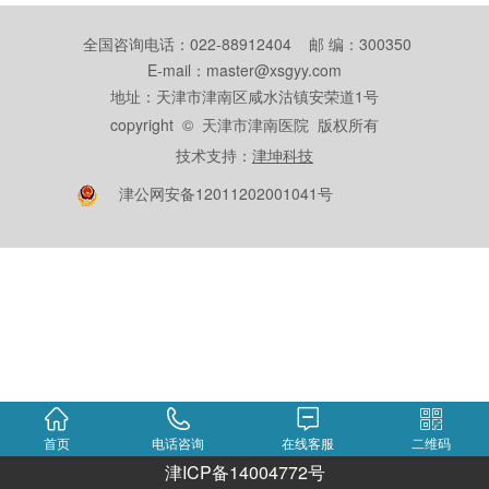
全国咨询电话：022-88912404 邮 编：300350
E-mail：master@xsgyy.com
地址：天津市津南区咸水沽镇安荣道1号
copyright © 天津市津南医院 版权所有
技术支持：
津坤科技
津公网安备12011202001041号
首页
电话咨询
在线客服
二维码
津ICP备14004772号