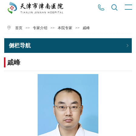
>>
>>
>>
戚峰
首页
专家介绍
本院专家
侧栏导航
戚峰