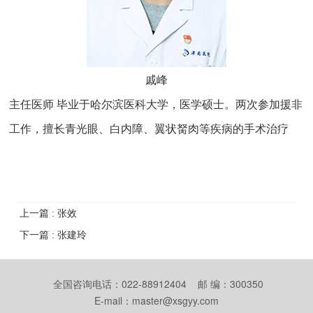
戚峰
主任医师 毕业于哈尔滨医科大学，医学硕士。两次参加援非
工作，擅长青光眼、白内障、翼状胬肉等疾病的手术治疗
上一篇 : 张效
下一篇 : 张建玲
全国咨询电话：022-88912404 邮 编：300350
E-mail：master@xsgyy.com