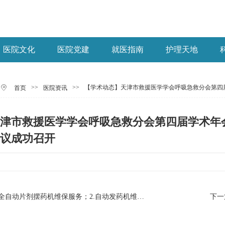
医院文化
医院党建
就医指南
护理天地
>>
>>
【学术动态】天津市救援医学学会呼吸急救分会第四届
首页
医院资讯
津市救援医学学会呼吸急救分会第四届学术年会
议成功召开
上一篇 : 【招标通知】1.全自动片剂摆药机维保服务；2.自动发药机维保服务项目