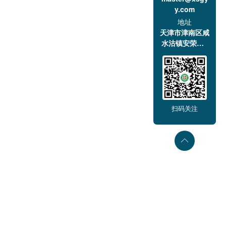
y.com
地址
天津市津南区咸
水沽镇安荣道1
号
扫码关注