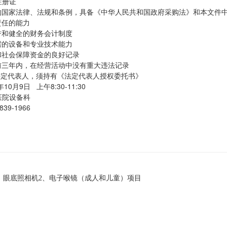
注册证
关的国家法律、法规和条例，具备《中华人民共和国政府采购法》和本文件
责任的能力
誉和健全的财务会计制度
需的设备和专业技术能力
和社会保障资金的良好记录
前三年内，在经营活动中没有重大违法记录
法定代表人，须持有《法定代表人授权委托书》
0月9日 上午8:30-11:30
医院设备科
39-1966
1、眼底照相机2、电子喉镜（成人和儿童）项目