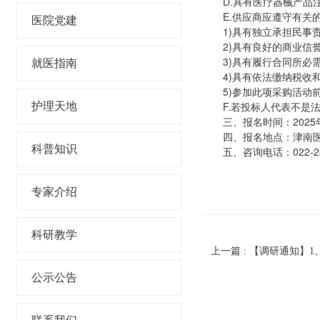
D.具有医疗器械产品
E.供应商应遵守有
医院党建
1)具有独立承担民事
2)具有良好的商业信
3)具有履行合同所必
就医指南
4)具有依法缴纳税收
5)参加此项采购活动
F.若投标人代表不是
护理天地
三、报名时间：2025年1
四、报名地点：津南
科普知识
五、咨询电话：022-28
专家介绍
科研教学
上一篇 : 【调研通知】
公示公告