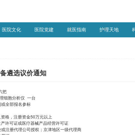
医院文化
医院党建
就医指南
护理天地
备遴选议价通知
六把
理细胞分析仪 一台
别或全部报名参标
人资格，注册资金50万元以上
生产许可证或医疗器械产品经营许可证
业或注册代理公司授权；京津地区一级代理商