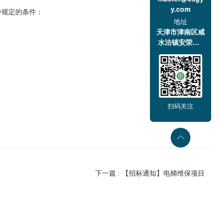
y.com
中规定的条件：
地址
天津市津南区咸
水沽镇安荣道1
号
扫码关注
下一篇 : 【招标通知】电梯维保项目