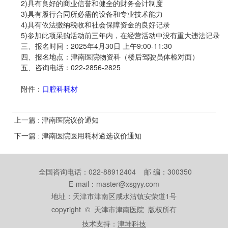
2)具有良好的商业信誉和健全的财务会计制度
3)具有履行合同所必需的设备和专业技术能力
4)具有依法缴纳税收和社会保障资金的良好记录
5)参加此项采购活动前三年内，在经营活动中没有重大违法记录
三、报名时间：2025年4月30日 上午9:00-11:30
四、报名地点：津南医院物资科（楼后驾驶员体检对面）
五、咨询电话：022-2856-2825
附件：
口腔科耗材
上一篇 : 津南医院议价通知
下一篇 : 津南医院医用耗材遴选议价通知
全国咨询电话：022-88912404 邮 编：300350
E-mail：master@xsgyy.com
地址：天津市津南区咸水沽镇安荣道1号
copyright © 天津市津南医院 版权所有
技术支持：
津坤科技