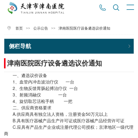
>>
>>
津南医院医疗设备遴选议价通知
首页
公示公告
侧栏导航
津南医院医疗设备遴选议价通知
一、遴选议价设备
1、血管内冲击波治疗仪 一台
2、生物反馈胃肠起搏治疗仪 一台
3、射频消融仪 一台
4、旋切取芯活检手柄 一把
二、供应商资格要求
A.供应商具有独立法人资格，注册资金50万元以上
B.具有医疗器械产品生产许可证或医疗器械产品经营许可证
C.应具有产品生产企业或注册代理公司授权；京津地区一级代理
商