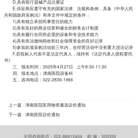
D.具有医疗器械产品注册证
E.供应商应遵守有关的国家法律、法规和条例，具备《中华人民
共和国政府采购法》和本文件中规定的条件：
1)具有独立承担民事责任的能力
2)具有良好的商业信誉和健全的财务会计制度
3)具有履行合同所必需的设备和专业技术能力
4)具有依法缴纳税收和社会保障资金的良好记录
5)参加此项采购活动前三年内，在经营活动中没有重大违法记录
F.若投标人代表不是法定代表人，须持有《法定代表人授权委托
书》
三、报名时间：2025年4月27日 上午8:30-11:30
四、报名地点：津南医院设备科
五、咨询电话：022-2839-1966
上一篇 : 津南医院医用物资遴选议价通知
下一篇 : 津南医院议价通知
全国咨询电话：022-88912404 邮 编：300350