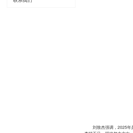
联系我们
刘致杰强调，202