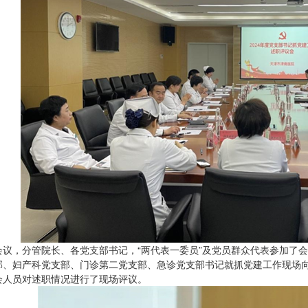
会议，分管院长、各党支部书记，“两代表一委员”及党员群众代表参加了
部、妇产科党支部、门诊第二党支部、急诊党支部书记就抓党建工作现场
会人员对述职情况进行了现场评议。