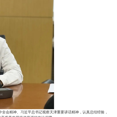
三中全会精神、习近平总书记视察天津重要讲话精神，认真总结经验，