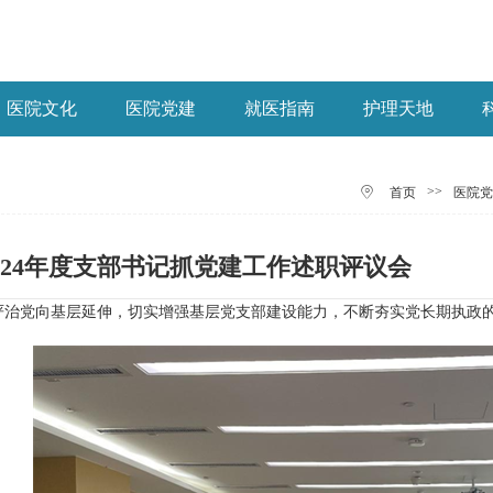
医院文化
医院党建
就医指南
护理天地
>>
首页
医院党
024年度支部书记抓党建工作述职评议会
治党向基层延伸，切实增强基层党支部建设能力，不断夯实党长期执政的组