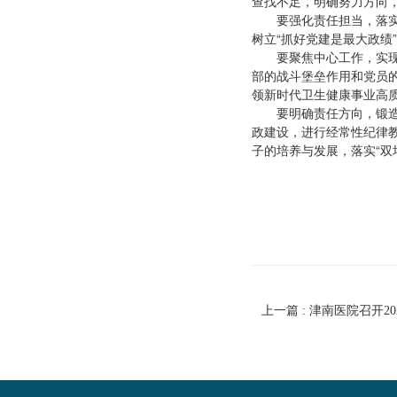
查找不足，明确努力方向
要强化责任担当，落
树立“抓好党建是最大政绩
要聚焦中心工作，实
部的战斗堡垒作用和党员
领新时代卫生健康事业高
要明确责任方向，锻
政建设，进行经常性纪律
子的培养与发展，落实“双
上一篇 : 津南医院召开2