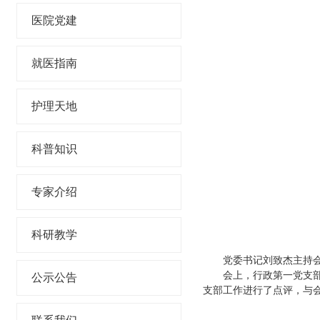
医院党建
就医指南
护理天地
科普知识
专家介绍
科研教学
党委书记刘致杰主持
会上，行政第一党支
公示公告
支部工作进行了点评，与