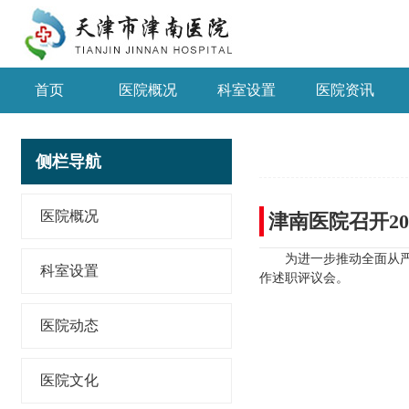
首页
医院概况
科室设置
医院资讯
侧栏导航
医院概况
津南医院召开2
为进一步推动全面从严
科室设置
作述职评议会。
医院动态
医院文化