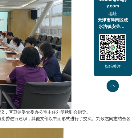
y.com
地址
天津市津南区咸
水沽镇安荣道1
号
扫码关注
会议，区卫健委党委办公室主任刘明秋到会指导。
向党委进行述职，其他支部以书面形式进行了交流。刘致杰同志结合各