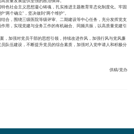
的高质量发展提供坚强的政治保障。
国特色社会主义思想凝心铸魂，扎实推进主题教育常态化制度化。牢固
“两个确立”，坚决做到“两个维护”。
相结合，围绕三级医院等级评审、二期建设等中心任务，充分发挥党支
领作用，实现党建与业务工作的有机融合、同频共振，以高质量党建引
方案，加强对党员干部的思想引领，持续改进作风，加强行风与党风廉
党员队伍建设，不断提升党员的综合素质，加强对入党申请人和积极分
供稿/党办