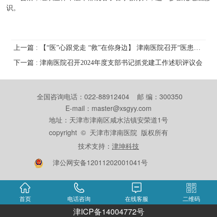
识。
上一篇 : 【“医”心跟党走 “救”在你身边】 津南医院召开“医患面对面”座谈交流会
下一篇 : 津南医院召开2024年度支部书记抓党建工作述职评议会
全国咨询电话：022-88912404 邮 编：300350
E-mail：master@xsgyy.com
地址：天津市津南区咸水沽镇安荣道1号
copyright © 天津市津南医院 版权所有
技术支持：
津坤科技
津公网安备12011202001041号
首页
电话咨询
在线客服
二维码
津ICP备14004772号