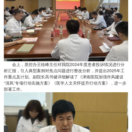
会上，质控办王桂峰主任对我院2024年度患者投诉情况进行分
析汇报，引入典型案例对焦点问题进行整改分析，并提出2025年工
作重点及计划。副院长高书健详细解读了《津南医院加强作风建设
“清风”专项行动实施方案》《医学人文关怀提升行动方案》，进一步
部署工作。