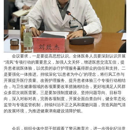
会议要求，一是要提高思想认识。全体医务人员要深刻认识开展
“清风”专项行动的重要意义，加强人文关怀，增进医患交流互信，提
升患者就医体验，以优质的诊疗护理服务赢得群众的信任和支持。二
是要强化一体推进。持续深化“以患者为中心”的理念，将行风工作与
开展提升医疗质量、改善护理服务、提升患者体验三个专项行动相结
合，与卫生健康领域的各项重要改革措施相结合，更好地满足人民群
众多层次就医需要。三是要加强制度建设。坚持问题导向、目标导
向，深入对标对表，完善各项制度，开展全面自查自纠，健全常态化
监管与专项监管机制，持续纠治不正之风和腐败问题，营造风朗气清
的发展环境，为推进健康津南建设清障护航。
会后，组织全体中层干部观看了警示教育片，进一步强化纪法意