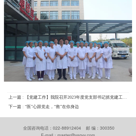
上一篇 : 【党建工作】我院召开2023年度党支部书记抓党建工作述职评议会
下一篇 : “医”心跟党走，“救”在你身边
全国咨询电话：022-88912404 邮 编：300350
E-mail：master@xsgyy.com