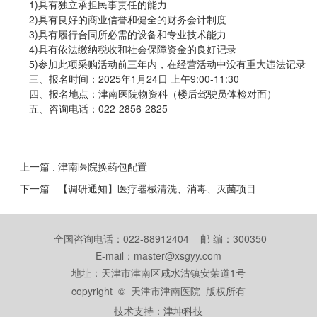
1)具有独立承担民事责任的能力
2)具有良好的商业信誉和健全的财务会计制度
3)具有履行合同所必需的设备和专业技术能力
4)具有依法缴纳税收和社会保障资金的良好记录
5)参加此项采购活动前三年内，在经营活动中没有重大违法记录
三、报名时间：2025年1月24日 上午9:00-11:30
四、报名地点：津南医院物资科（楼后驾驶员体检对面）
五、咨询电话：022-2856-2825
上一篇 : 津南医院换药包配置
下一篇 : 【调研通知】医疗器械清洗、消毒、灭菌项目
全国咨询电话：022-88912404 邮 编：300350
E-mail：master@xsgyy.com
地址：天津市津南区咸水沽镇安荣道1号
copyright © 天津市津南医院 版权所有
技术支持：
津坤科技