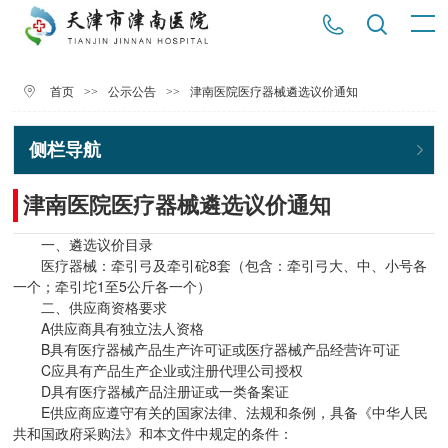
>>
>>
津南医院医疗器械遴选议价通知
首页
公示公告
侧栏导航
津南医院医疗器械遴选议价通知
一、遴选议价目录
医疗器械：牵引弓及牵引砣8套（包含：牵引弓大、中、小号各
一个；牵引坨1至5公斤各一个）
二、供应商资格要求
A供应商具有独立法人资格
B具有医疗器械产品生产许可证或医疗器械产品经营许可证
C应具有产品生产企业或注册代理公司授权
D具有医疗器械产品注册证或一类备案证
E供应商应遵守有关的国家法律、法规和条例，具备《中华人民
共和国政府采购法》和本文件中规定的条件：