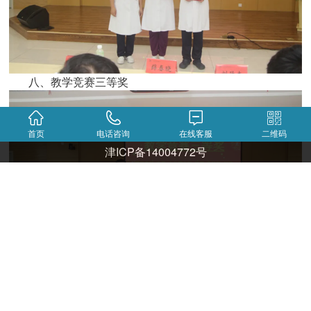
八、教学竞赛三等奖
首页
电话咨询
在线客服
二维码
津ICP备14004772号