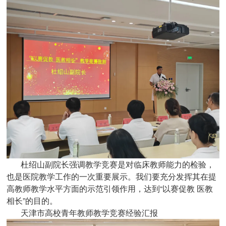
杜绍山副院长强调教学竞赛是对临床教师能力的检验，
也是医院教学工作的一次重要展示。我们要充分发挥其在提
高教师教学水平方面的示范引领作用，达到“以赛促教 医教
相长”的目的。
天津市高校青年教师教学竞赛经验汇报