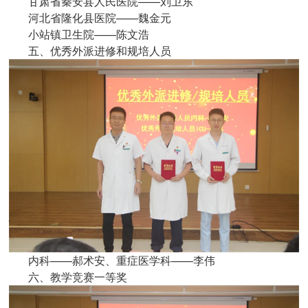
甘肃省秦安县人民医院——刘卫东
河北省隆化县医院——魏金元
小站镇卫生院——陈文浩
五、优秀外派进修和规培人员
内科——郝术安、重症医学科——李伟
六、教学竞赛一等奖