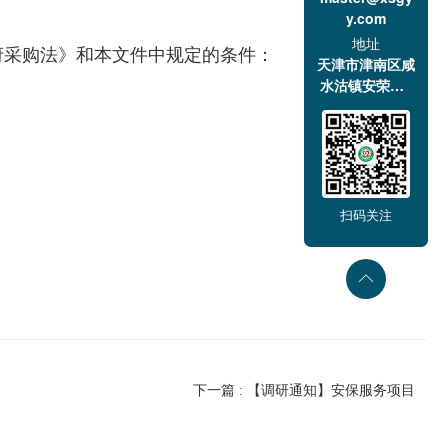
y.com
地址
府采购法》和本文件中规定的条件：
天津市津南区咸
水沽镇安荣道1
号
扫码关注
下一篇 : 【调研通知】安保服务项目