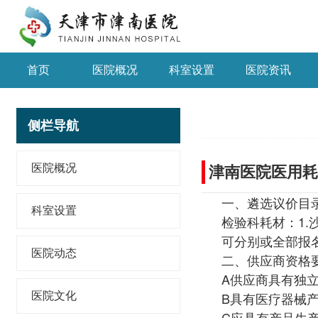
首页
医院概况
科室设置
医院资讯
侧栏导航
医院概况
津南医院医用耗
一、遴选议价目
科室设置
检验科耗材：1.
可分别或全部报
医院动态
二、供应商资格
A供应商具有独
B具有医疗器械
医院文化
C应具有产品生