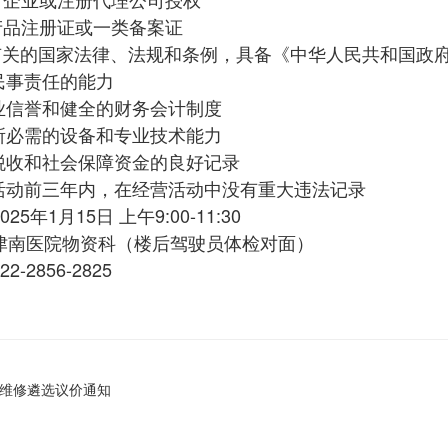
产品注册证或一类备案证
有关的国家法律、法规和条例，具备《中华人民共和国政
民事责任的能力
商业信誉和健全的财务会计制度
同所必需的设备和专业技术能力
纳税收和社会保障资金的良好记录
购活动前三年内，在经营活动中没有重大违法记录
5年1月15日 上午9:00-11:30
津南医院物资科（楼后驾驶员体检对面）
-2856-2825
机维修遴选议价通知