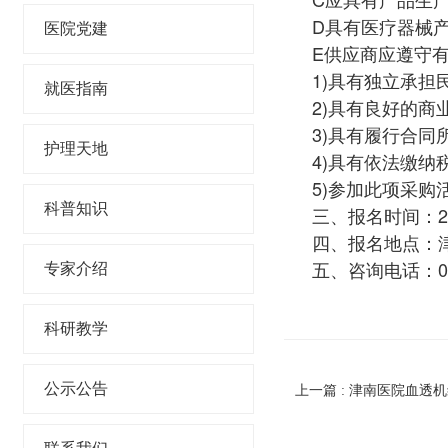
D具有医疗器械
医院党建
E供应商应遵守
1)具有独立承担
就医指南
2)具有良好的
3)具有履行合
护理天地
4)具有依法缴
5)参加此项采
科普知识
三、报名时间：202
四、报名地点：
五、咨询电话：022
专家介绍
科研教学
公示公告
上一篇 : 津南医院血透