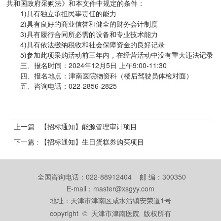
共和国政府采购法》和本文件中规定的条件：
1)具有独立承担民事责任的能力
2)具有良好的商业信誉和健全的财务会计制度
3)具有履行合同所必需的设备和专业技术能力
4)具有依法缴纳税收和社会保障资金的良好记录
5)参加此项采购活动前三年内，在经营活动中没有重大违法记录
三、报名时间：2024年12月5日 上午9:00-11:30
四、报名地点：津南医院物资科（楼后驾驶员体检对面）
五、咨询电话：022-2856-2825
上一篇 : 【招标通知】能源管理审计项目
下一篇 : 【招标通知】生日蛋糕券购买项目
全国咨询电话：022-88912404 邮 编：300350
E-mail：master@xsgyy.com
地址：天津市津南区咸水沽镇安荣道1号
copyright © 天津市津南医院 版权所有