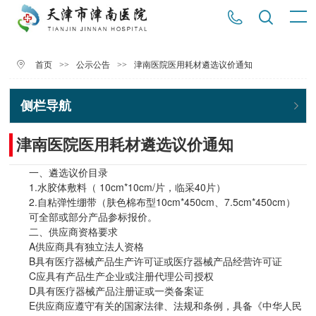
>>
>>
津南医院医用耗材遴选议价通知
首页
公示公告
侧栏导航
津南医院医用耗材遴选议价通知
一、遴选议价目录
1.水胶体敷料（ 10cm*10cm/片，临采40片）
2.自粘弹性绷带（肤色棉布型10cm*450cm、7.5cm*450cm）
可全部或部分产品参标报价。
二、供应商资格要求
A供应商具有独立法人资格
B具有医疗器械产品生产许可证或医疗器械产品经营许可证
C应具有产品生产企业或注册代理公司授权
D具有医疗器械产品注册证或一类备案证
E供应商应遵守有关的国家法律、法规和条例，具备《中华人民