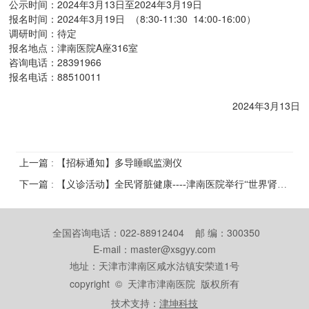
公示时间：2024年3月13日至2024年3月19日
报名时间：2024年3月19日 （8:30-11:30 14:00-16:00）
调研时间：待定
报名地点：津南医院A座316室
咨询电话：28391966
报名电话：88510011
2024年3月13日
上一篇 : 【招标通知】多导睡眠监测仪
下一篇 : 【义诊活动】全民肾脏健康----津南医院举行“世界肾脏病日”义诊活动
全国咨询电话：022-88912404 邮 编：300350
E-mail：master@xsgyy.com
地址：天津市津南区咸水沽镇安荣道1号
copyright © 天津市津南医院 版权所有
技术支持：
津坤科技