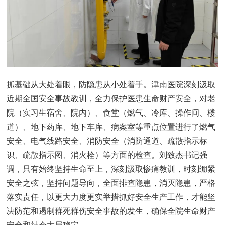
抓基础从大处着眼，防隐患从小处着手。津南医院深刻汲取
近期全国安全事故教训，全力保护医患生命财产安全，对老
院（实习生宿舍、院内）、食堂（燃气、冷库、操作间、楼
道）、地下药库、地下车库、病案室等重点位置进行了燃气
安全、电气线路安全、消防安全（消防通道、疏散指示标
识、疏散指示图、消火栓）等方面的检查。刘致杰书记强
调，只有始终坚持生命至上，深刻汲取惨痛教训，时刻绷紧
安全之弦，坚持问题导向，全面排查隐患，消灭隐患，严格
落实责任，以更大力度更实举措抓好安全生产工作，才能坚
决防范和遏制群死群伤安全事故的发生，确保全院生命财产
安全和社会大局稳定。