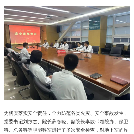
为切实落实安全责任，全力防范各类火灾、安全事故发生，
党委书记刘致杰、院长薛春晓、副院长李歆带领院办、保卫
科、总务科等职能科室进行了多次安全检查，对地下室的库