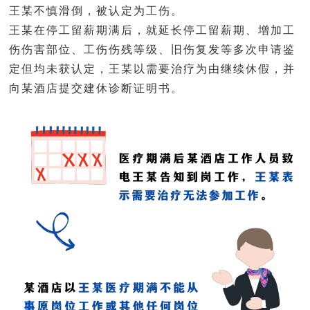
王某不慎滑倒，被认定为工伤。
王某在停工留薪期满后，就延长停工留薪期、增加工
伤伤害部位、工伤伤残等级、旧伤复发等多次申请鉴
定但均未获认定，王某以需要治疗为由继续休假，并
向某酒店提交建休诊断证明书。