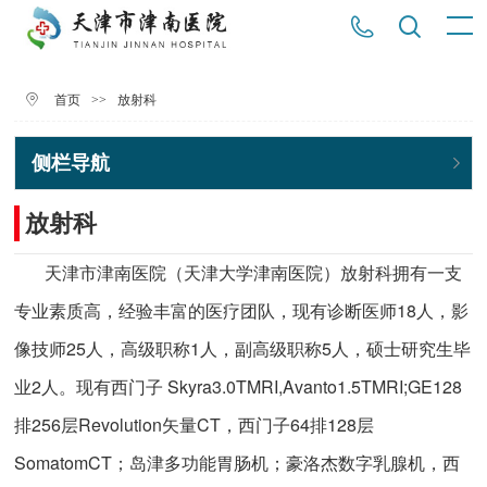
>>
放射科
首页
侧栏导航
放射科
天津市津南医院（天津大学津南医院）放射科拥有一支
专业素质高，经验丰富的医疗团队，现有诊断医师18人，影
像技师25人，高级职称1人，副高级职称5人，硕士研究生毕
业2人。现有西门子 Skyra3.0TMRI,Avanto1.5TMRI;GE128
排256层Revolution矢量CT，西门子64排128层
SomatomCT；岛津多功能胃肠机；豪洛杰数字乳腺机，西