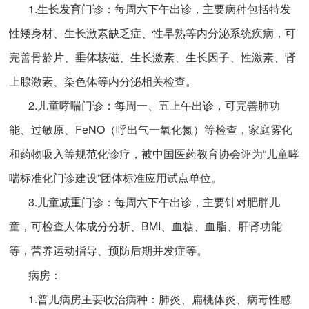
1.生长发育门诊：每周六下午出诊，主要病种包括特发
性矮身材、生长激素缺乏症、性早熟等内分泌系统疾病，可
完善骨龄片、垂体核磁、生长激素、生长因子、性激素、肾
上腺激素、染色体等内分泌相关检查。
2.儿童哮喘门诊：每周一、五上午出诊，可完善肺功
能、过敏原、FeNO（呼出气一氧化氮）等检查，家庭雾化
和药物吸入等规范化诊疗，被中国医药教育协会评为“儿童哮
喘标准化门诊建设”团体标准应用试点单位。
3.儿童减重门诊：每周六下午出诊，主要针对肥胖儿
童，可检查人体成分分析、BMI、血糖、血脂、肝肾功能
等，营养运动指导、预防后期并发症等。
病房：
1.普儿病房主要收治病种：肺炎、扁桃体炎、病毒性感