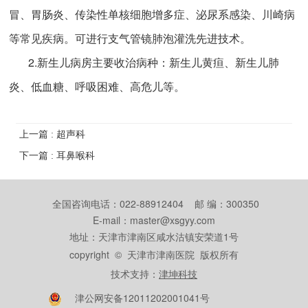
冒、胃肠炎、传染性单核细胞增多症、泌尿系感染、川崎病
等常见疾病。可进行支气管镜肺泡灌洗先进技术。
2.新生儿病房主要收治病种：新生儿黄疸、新生儿肺
炎、低血糖、呼吸困难、高危儿等。
上一篇 : 超声科
下一篇 : 耳鼻喉科
全国咨询电话：022-88912404 邮 编：300350
E-mail：master@xsgyy.com
地址：天津市津南区咸水沽镇安荣道1号
copyright © 天津市津南医院 版权所有
技术支持：
津坤科技
津公网安备12011202001041号