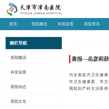
首页
医院概况
科室设置
医院资讯
侧栏导航
医院概况
喜报—岳彦莉获
科室设置
为全面提升卫生健康
市卫生健康委、市文
医院动态
我院妇产科主治医师
医院文化