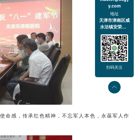
y.com
地址
天津市津南区咸
水沽镇安荣道1
号
扫码关注
使命感，传承红色精神，不忘军人本色，永葆军人作