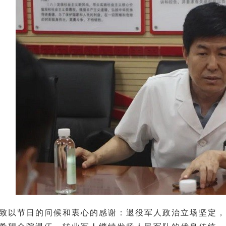
致以节日的问候和衷心的感谢：退役军人政治立场坚定，