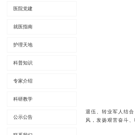
医院党建
就医指南
护理天地
科普知识
专家介绍
科研教学
退伍、转业军人结合
公示公告
风，发扬艰苦奋斗、