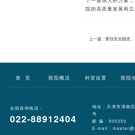
了一股强大的力量，
院的高质量发展再立
上一篇 : 查找安全隐
首 页
医院概况
科室设置
医院
地址：天津市津南区
全国咨询电话：
号
022-88912404
邮 编：300350
E-mail：master@