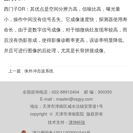
西门子DR：其优点是空间分辨力高，信噪比高，曝光量
小，操作中间没有信号丢失。它成像速度快，探测器使用寿
命长，由于是数字信号成像，对于细微病灶发现率较高，而
且没有伪影形成，使得影像诊断率更高，误诊率明显降低。
并且可进行图像的后处理，尤其是长骨拼接成像。
上一篇 : 体外冲击波系统
全国咨询电话：022-88912404 邮 编：300350
E-mail：master@xsgyy.com
地址：天津市津南区咸水沽镇安荣道1号
copyright © 天津市津南医院 版权所有
技术支持：
津坤科技
津公网安备12011202001041号